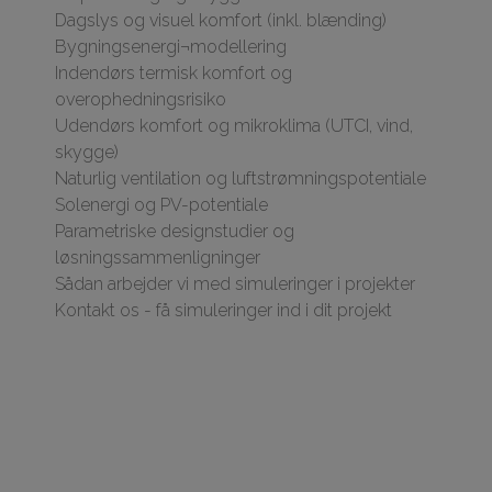
Dagslys og visuel komfort (inkl. blænding)
Bygningsenergi¬modellering
Indendørs termisk komfort og
overophedningsrisiko
Udendørs komfort og mikroklima (UTCI, vind,
skygge)
Naturlig ventilation og luftstrømningspotentiale
Solenergi og PV-potentiale
Parametriske designstudier og
løsningssammenligninger
Sådan arbejder vi med simuleringer i projekter
Kontakt os - få simuleringer ind i dit projekt