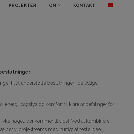
PROJEKTER
OM
KONTAKT
beslutninger
er til at understøtte beslutninger i de tidlige
nergi, dagslys og komfort til klare anbefalinger for
 ikke noget, der kommer til sidst. Ved at kombinere
ælper vi projektteams med hurtigt at teste idéer,