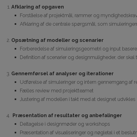
Afklaring af opgaven
Forståelse af projektmål, rammer og myndighedskra
Afklaring af de centrale spørgsmål, som simuleringer
Opsætning af modeller og scenarier
Forberedelse af simuleringsgeometri og input baseret
Definition af scenarier og designmuligheder, der skal 
Gennemførsel af analyser og iterationer
Udførelse af simuleringer og intern gennemgang af re
Fælles review med projektteamet
Justering af modellen i takt med at designet udvikles
Præsentation af resultater og anbefalinger
Deltagelse i designmøder og workshops
Præsentation af visualiseringer og nøgletal i et beslu