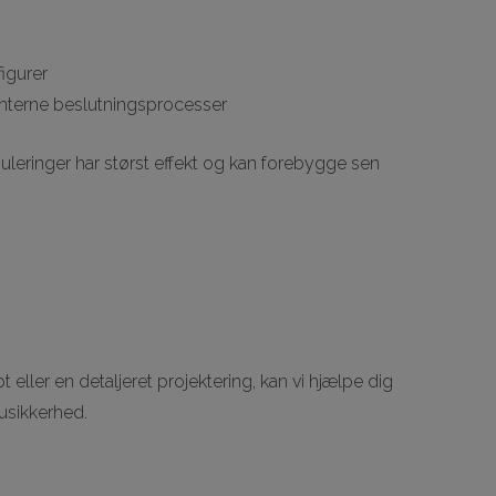
figurer
nterne beslutningsprocesser
imuleringer har størst effekt og kan forebygge sen
eller en detaljeret projektering, kan vi hjælpe dig
 usikkerhed.