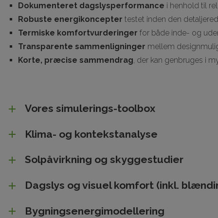
Dokumenteret dagslysperformance
i henhold til r
Robuste energikoncepter
testet inden den detaljered
Termiske komfortvurderinger
for både inde- og ud
Transparente sammenligninger
mellem designmulig
Korte, præcise sammendrag
, der kan genbruges i m
Vores simulerings-toolbox
Klima- og kontekstanalyse
Solpåvirkning og skyggestudier
Dagslys og visuel komfort (inkl. blændi
Bygningsenergimodellering