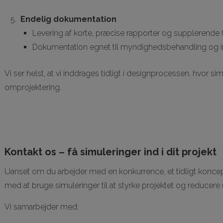
Endelig dokumentation
Levering af korte, præcise rapporter og supplerende 
Dokumentation egnet til myndighedsbehandling og i
Vi ser helst, at vi inddrages tidligt i designprocessen, hvor s
omprojektering.
Kontakt os – få simuleringer ind i dit projekt
Uanset om du arbejder med en konkurrence, et tidligt koncept 
med at bruge simuleringer til at styrke projektet og reducere
Vi samarbejder med: