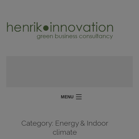
MENU
SERVICES
Category:
Energy & Indoor
PROJECTS
climate
ABOUT