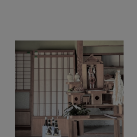
CONTACT
I