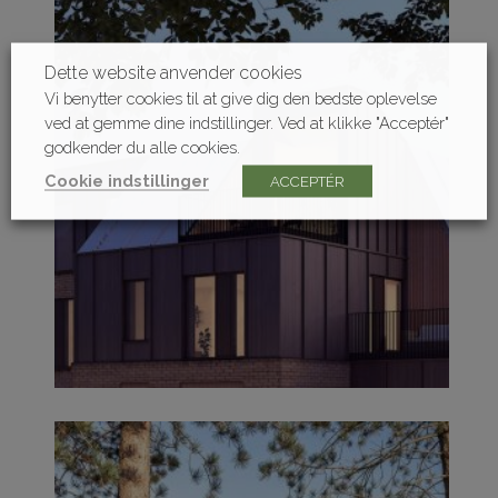
Dette website anvender cookies
Vi benytter cookies til at give dig den bedste oplevelse
ved at gemme dine indstillinger. Ved at klikke "Acceptér"
godkender du alle cookies.
Cookie indstillinger
ACCEPTÉR